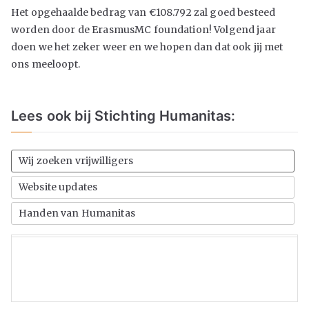
Het opgehaalde bedrag van €108.792 zal goed besteed
worden door de ErasmusMC foundation! Volgend jaar
doen we het zeker weer en we hopen dan dat ook jij met
ons meeloopt.
Lees ook bij Stichting Humanitas:
Wij zoeken vrijwilligers
Website updates
Handen van Humanitas
Hulp aan mensen die in rouw zijn / een verlies hebben
meegemaakt
15 mei 2021